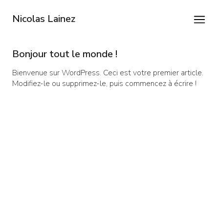
Bio / Contact
Nicolas Lainez
Newsletter
Bonjour tout le monde !
Bienvenue sur WordPress. Ceci est votre premier article.
Modifiez-le ou supprimez-le, puis commencez à écrire !